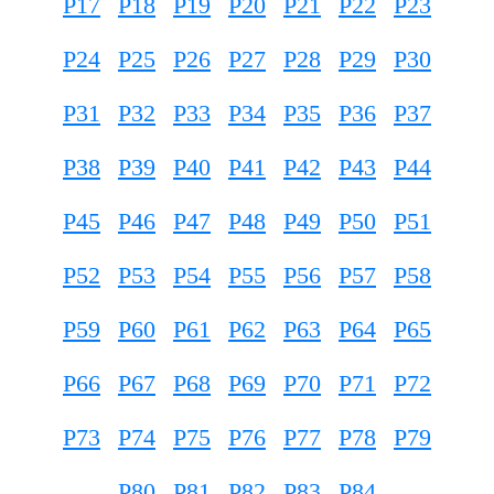
P17
P18
P19
P20
P21
P22
P23
P24
P25
P26
P27
P28
P29
P30
P31
P32
P33
P34
P35
P36
P37
P38
P39
P40
P41
P42
P43
P44
P45
P46
P47
P48
P49
P50
P51
P52
P53
P54
P55
P56
P57
P58
P59
P60
P61
P62
P63
P64
P65
P66
P67
P68
P69
P70
P71
P72
P73
P74
P75
P76
P77
P78
P79
P80
P81
P82
P83
P84