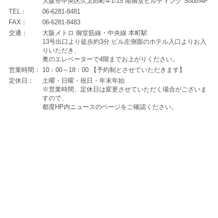
大阪市中央区久太郎町4-1-15 南御堂ビルディング South4F
TEL：
06-6281-8481
FAX：
06-6281-8483
交通：
大阪メトロ 御堂筋線・中央線 本町駅
13号出口より徒歩約3分 ビル左側面のホテル入口よりお入
りいただき、
奥のエレベーターで4階までお上がりください。
営業時間：
10：00～18：00 【予約制とさせていただきます】
定休日：
土曜・日曜・祝日・年末年始
※営業時間、定休日は変更させていただく場合がございま
すので、
都度HP内ニュースのページをご確認ください。