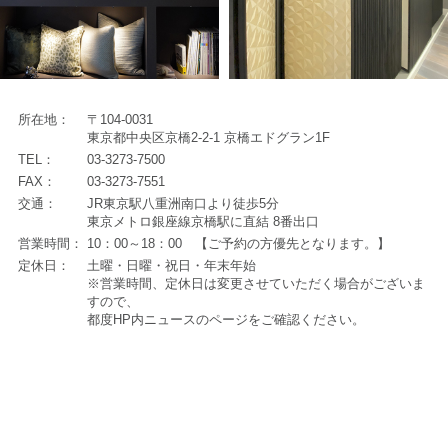
所在地：
〒104-0031
東京都中央区京橋2-2-1 京橋エドグラン1F
TEL：
03-3273-7500
FAX：
03-3273-7551
交通：
JR東京駅八重洲南口より徒歩5分
東京メトロ銀座線京橋駅に直結 8番出口
営業時間：
10：00～18：00 【ご予約の方優先となります。】
定休日：
土曜・日曜・祝日・年末年始
※営業時間、定休日は変更させていただく場合がございま
すので、
都度HP内ニュースのページをご確認ください。