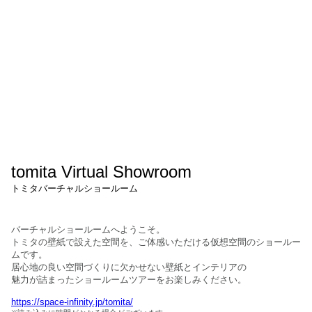
tomita Virtual Showroom
トミタバーチャルショールーム
バーチャルショールームへようこそ。
トミタの壁紙で設えた空間を、ご体感いただける仮想空間のショールー
ムです。
居心地の良い空間づくりに欠かせない壁紙とインテリアの
魅力が詰まったショールームツアーをお楽しみください。
https://space-infinity.jp/tomita/