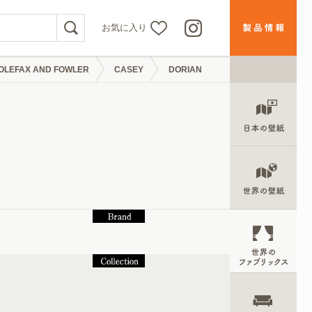
お気に入り
OLEFAX AND FOWLER
CASEY
DORIAN