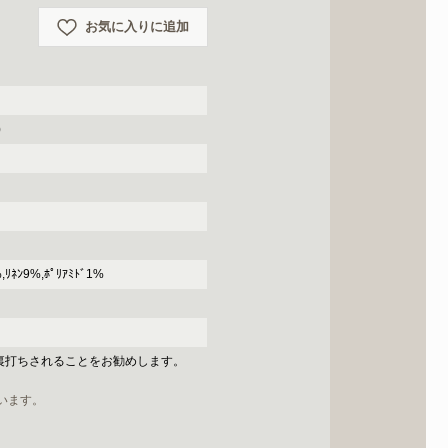
お気に入りに追加
)
%,ﾘﾈﾝ9%,ﾎﾟﾘｱﾐﾄﾞ1%
裏打ちされることをお勧めします。
います。