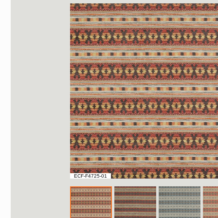
ECF-F4725-01