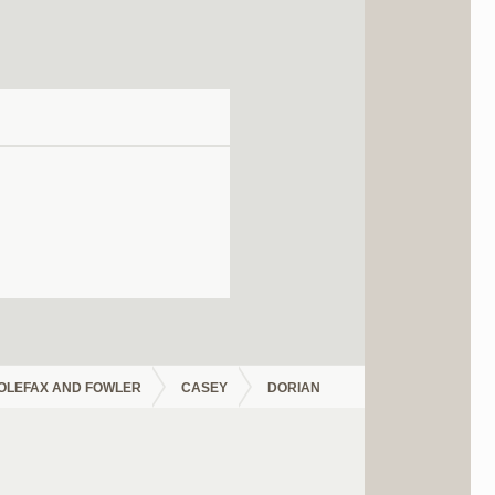
OLEFAX AND FOWLER
CASEY
DORIAN