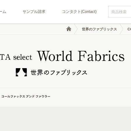
ーム
サンプル請求
コンタクト(Contact)
世界のファブリックス
C