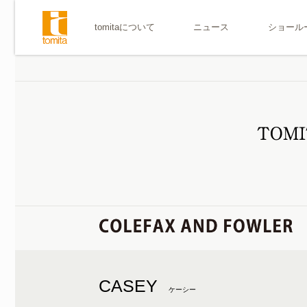
tomitaについて
ニュース
ショール
CASEY
ケーシー