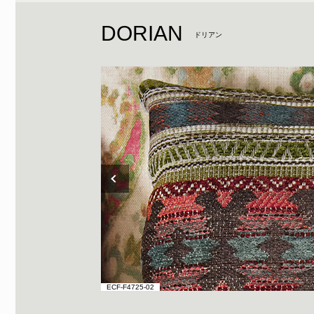
DORIAN
ドリアン
ECF-F4725-02