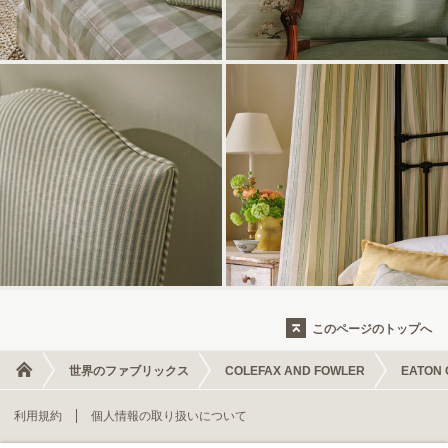
このページのトップへ
世界のファブリックス
COLEFAX AND FOWLER
EATON 
利用規約
個人情報の取り扱いについて