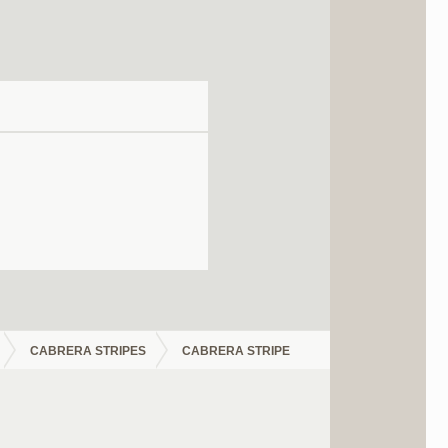
CABRERA STRIPES
CABRERA STRIPE