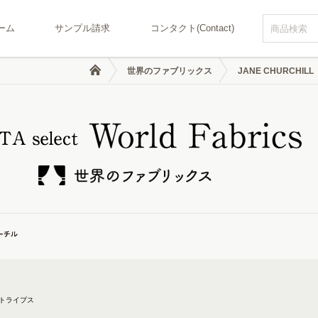
ーム
サンプル請求
コンタクト(Contact)
世界のファブリックス
JANE CHURCHILL
トライプス