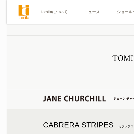
tomitaについて
ニュース
ショール
CABRERA STRIPES
カブレラス