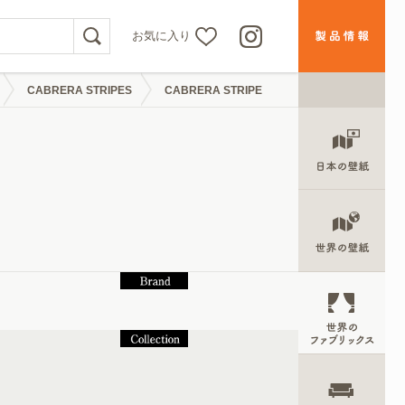
お気に入り
CABRERA STRIPES
CABRERA STRIPE