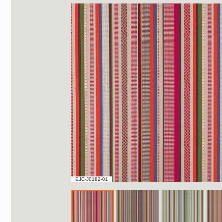
EJC-J0182-01