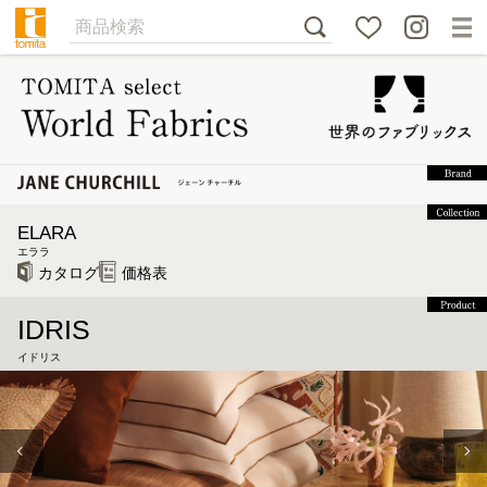
ELARA
エララ
カタログ
価格表
IDRIS
イドリス