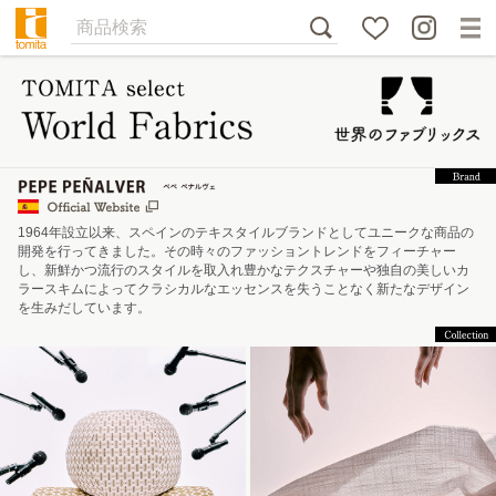
1964年設立以来、スペインのテキスタイルブランドとしてユニークな商品の
開発を行ってきました。その時々のファッショントレンドをフィーチャー
し、新鮮かつ流行のスタイルを取入れ豊かなテクスチャーや独自の美しいカ
ラースキムによってクラシカルなエッセンスを失うことなく新たなデザイン
を生みだしています。