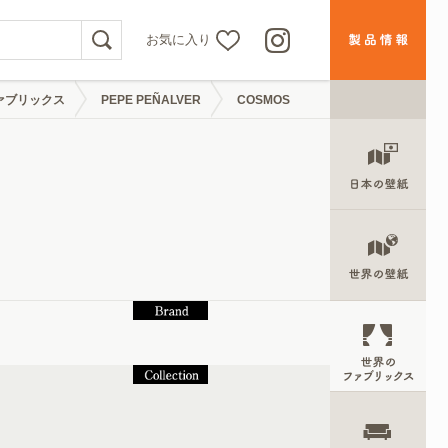
お気に入り
ァブリックス
PEPE PEÑALVER
COSMOS