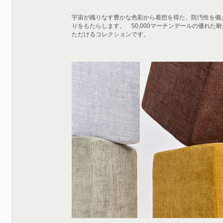
宇宙が織りなす豊かな色彩から着想を得た、防汚性を備
りをもたらします。 50,000マーチンデールの優れ
ただけるコレクションです。