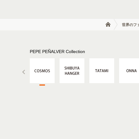
世界のフ
PEPE PEÑALVER Collection