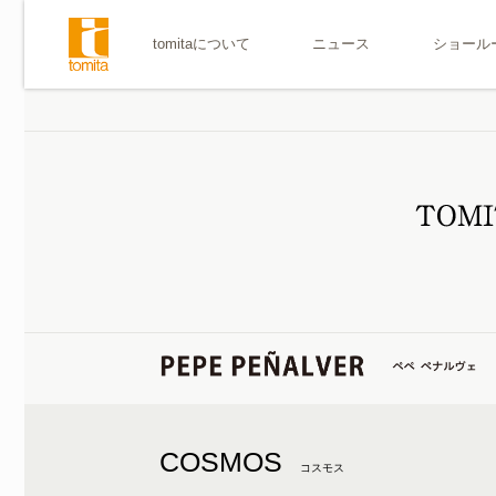
tomitaについて
ニュース
ショール
COSMOS
コスモス