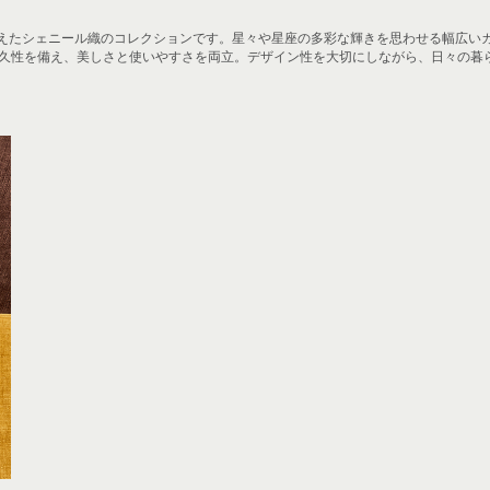
えたシェニール織のコレクションです。星々や星座の多彩な輝きを思わせる幅広い
た耐久性を備え、美しさと使いやすさを両立。デザイン性を大切にしながら、日々の