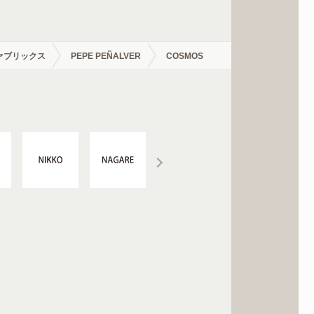
ァブリックス
PEPE PEÑALVER
COSMOS