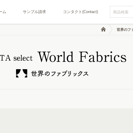
ーム
サンプル請求
コンタクト(Contact)
世界のフ