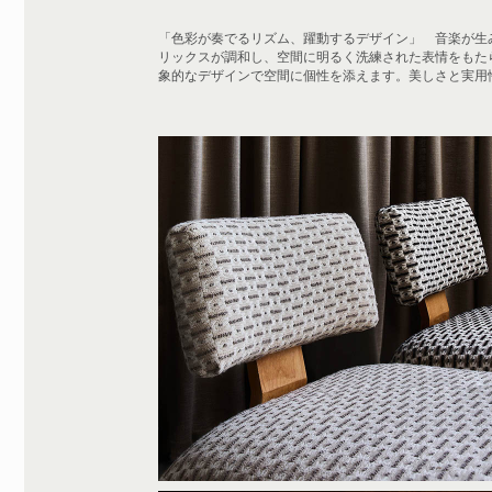
「色彩が奏でるリズム、躍動するデザイン」 音楽が生
リックスが調和し、空間に明るく洗練された表情をもた
象的なデザインで空間に個性を添えます。美しさと実用