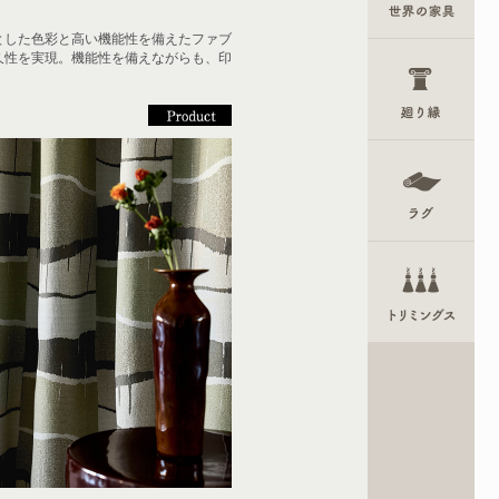
とした色彩と高い機能性を備えたファブ
久性を実現。機能性を備えながらも、印