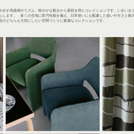
み出す高揚感やリズム、軽やかな動きから着想を得たコレクションです。いきいき
らします。 多くの生地に防汚性能を備え、日常使いにも配慮した扱いやすさと耐
性のどちらも大切にしたい空間づくりに最適なコレクションです。