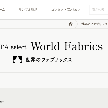
ーム
サンプル請求
コンタクト(Contact)
世界のファブリック
ガー