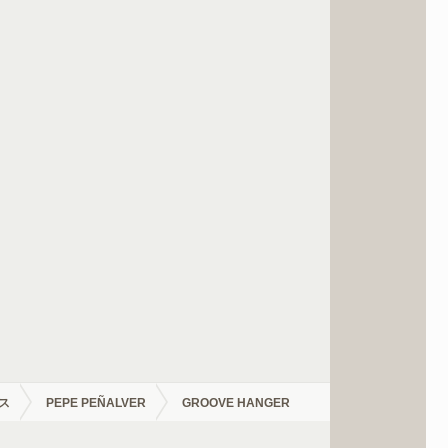
ス
PEPE PEÑALVER
GROOVE HANGER