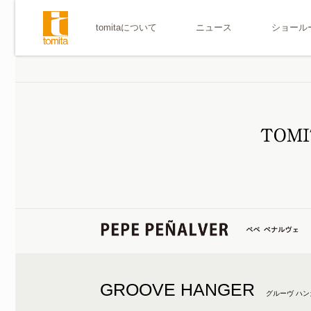
tomitaについて
ニュース
ショール
GROOVE HANGER
グルーヴ ハン