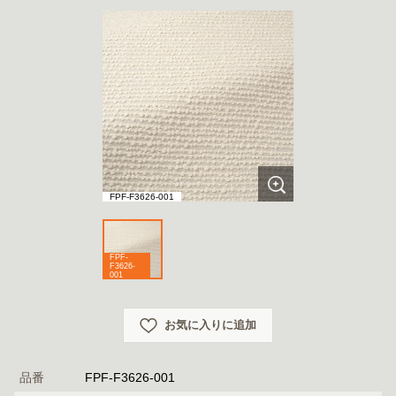
FPF-F3626-001
FPF-
F3626-
001
お気に入りに追加
品番
FPF-F3626-001