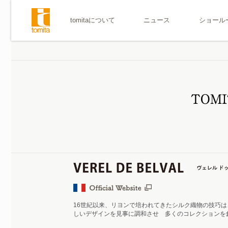
tomitaについて
ニュース
ショール
16世紀以来、リヨンで培われてきたシルク織物の技巧は
しいデザインを見事に調和させ 多くのコレクションを