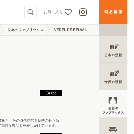
お気に入り
世界のファブリックス
VEREL DE BELVAL
統技術と その時代時代を反映させた新
て独特な製品を発表し続けています。