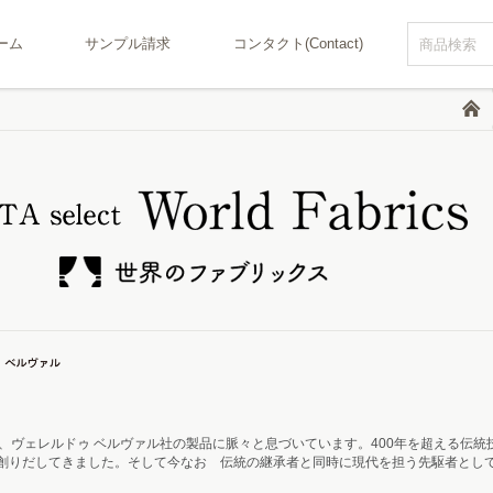
ーム
サンプル請求
コンタクト(Contact)
、ヴェレルドゥ ベルヴァル社の製品に脈々と息づいています。400年を超える伝
創りだしてきました。そして今なお 伝統の継承者と同時に現代を担う先駆者とし