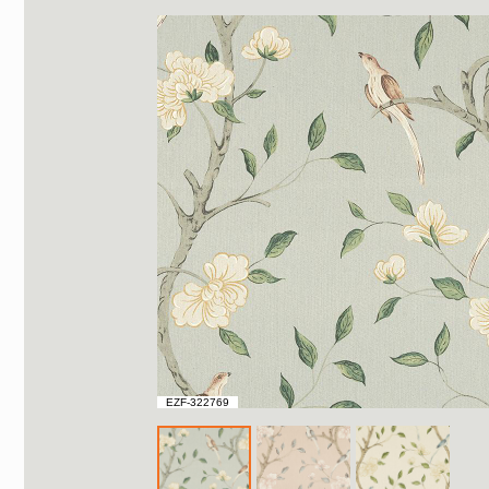
EZF-322769