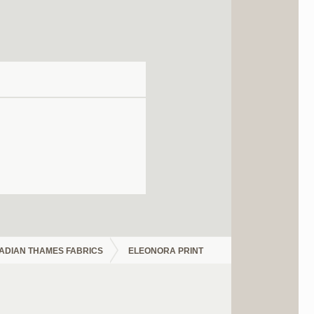
ADIAN THAMES FABRICS
ELEONORA PRINT