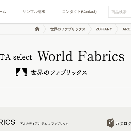
ーム
サンプル請求
コンタクト(Contact)
世界のファブリックス
ZOFFANY
ARC
RICS
カタロ
アルカディアン テムズ ファブリック