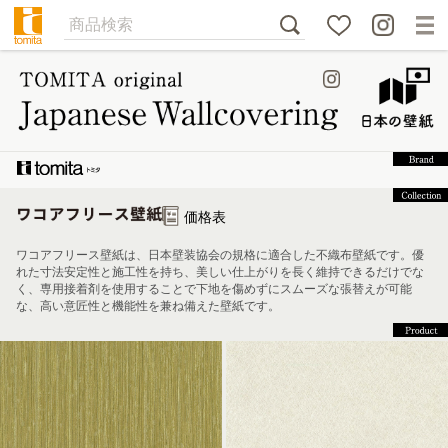
価格表
ワコアフリース壁紙は、日本壁装協会の規格に適合した不織布壁紙です。優
れた寸法安定性と施工性を持ち、美しい仕上がりを長く維持できるだけでな
く、専用接着剤を使用することで下地を傷めずにスムーズな張替えが可能
な、高い意匠性と機能性を兼ね備えた壁紙です。