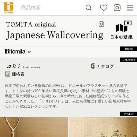
カタログ
価格表
日本で使われている壁紙の約99% は、ビニールやプラスチック系の素材で
す。トミタの持つ100 年近い環境負担の少ない素材での壁紙づくりの経験と
織物工場の素晴らしい技術から、今の時代にあった織物壁紙シリーズを作る
ことができました。「ORI (オリ）」は、人にも環境にも優しい自然素材を中
心とした壁紙コレクションです。