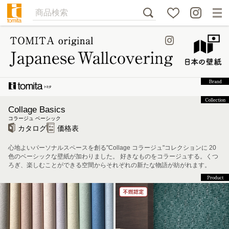
Collage Basics
コラージュ ベーシック
カタログ
価格表
心地よいパーソナルスペースを創る"Collage コラージュ"コレクションに 20
色のベーシックな壁紙が加わりました。 好きなものをコラージュする。くつ
ろぎ、楽しむことができる空間からそれぞれの新たな物語が紡がれます。