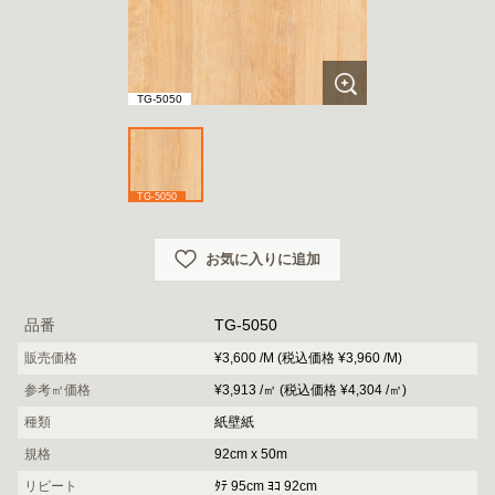
TG-5050
TG-5050
お気に入りに追加
品番
TG-5050
販売価格
¥3,600 /M (税込価格 ¥3,960 /M)
参考㎡価格
¥3,913 /㎡ (税込価格 ¥4,304 /㎡)
種類
紙壁紙
規格
92cm x 50m
リピート
ﾀﾃ 95cm ﾖｺ 92cm