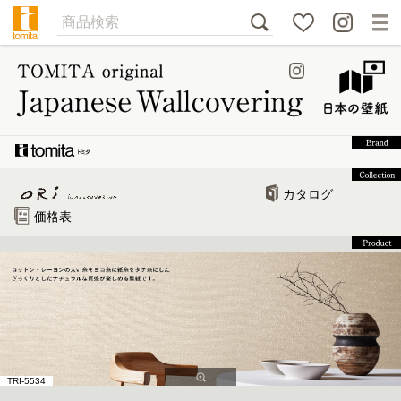
カタログ
価格表
TRI-5534