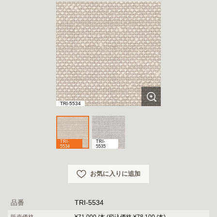
TRI-5534
TRI-
TRI-
5534
5535
お気に入りに追加
品番
TRI-5534