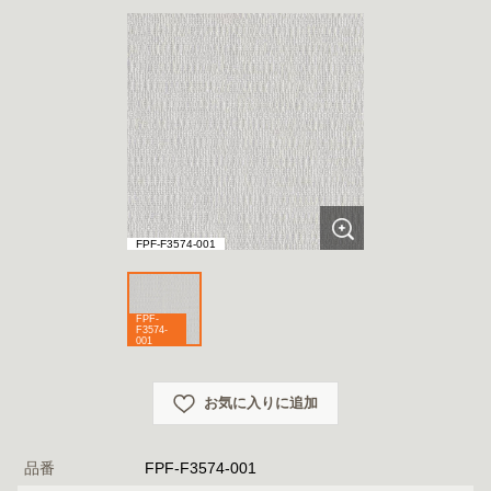
FPF-F3574-001
FPF-
F3574-
001
お気に入りに追加
品番
FPF-F3574-001