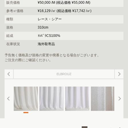
販売価格
¥50,000 /M (税込価格 ¥55,000 /M)
参考㎡価格
¥16,129 /㎡ (税込価格 ¥17,742 /㎡)
種類
レース・シアー
規格
310cm
組成
ﾄﾚﾋﾞﾗCS100%
在庫状況
海外取寄品
予告無く価格及び規格の変更や廃番となる場合がございます。
ご注文の際にご確認ください。
ELBROUZ