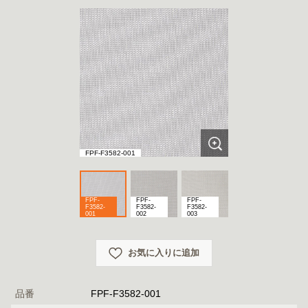
FPF-F3582-001
FPF-
FPF-
FPF-
F3582-
F3582-
F3582-
001
002
003
お気に入りに追加
品番
FPF-F3582-001