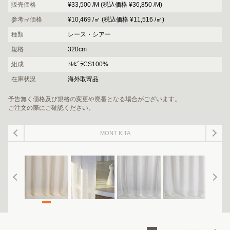
販売価格
¥33,500 /M (税込価格 ¥36,850 /M)
参考㎡価格
¥10,469 /㎡ (税込価格 ¥11,516 /㎡)
種類
レース・シアー
規格
320cm
組成
ﾄﾚﾋﾞﾗCS100%
在庫状況
海外取寄品
予告無く価格及び規格の変更や廃番となる場合がございます。
ご注文の際にご確認ください。
MONT KITA