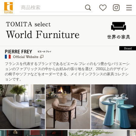
フランスを代表するブランドであるピエール フレィのもつ豊かなバリエーシ
ョンのファブリックスの中からお好みの張り地を選び、200以上のデザイン
の椅子やソファなどをオーダーできる、メイドインフランスの家具コレクシ
ョンです。