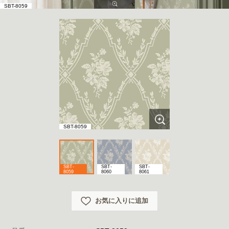
SBT-8059
SBT-8059
SBT-
SBT-
SBT-
8059
8060
8061
お気に入りに追加