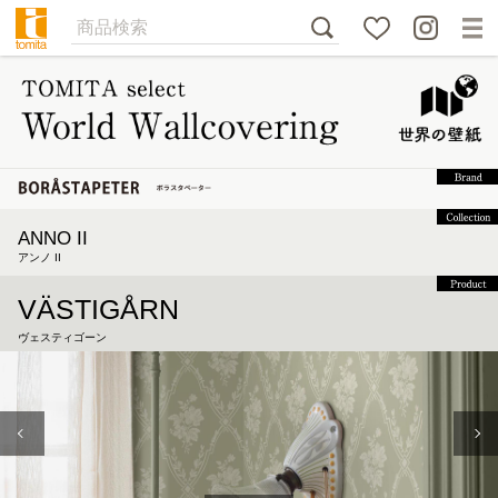
ANNO II
アンノ II
VÄSTIGÅRN
ヴェスティゴーン