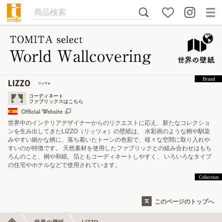
コーディネート
ファブリックスはこちら
世界中のインテリアデザイナーからのリクエストに応え、新たなコレクショ
ンを生み出してきたLIZZO（リッツォ）の壁紙は、 水彩画のような柄や馴染
みやすい細かな柄に、落ち着いたトーンの色彩で、様々な空間に取り入れや
すいのが特徴です。 天然素材を使用したファブリックとの組み合わせはもち
ろんのこと、桐や和紙、箔ともコーディネートしやすく、 いろいろなタイプ
の住宅やホテルなどで使用されています。
このページのトップへ