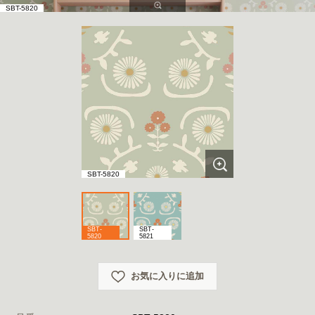
SBT-5820
SBT-5820
SBT-
SBT-
5820
5821
お気に入りに追加