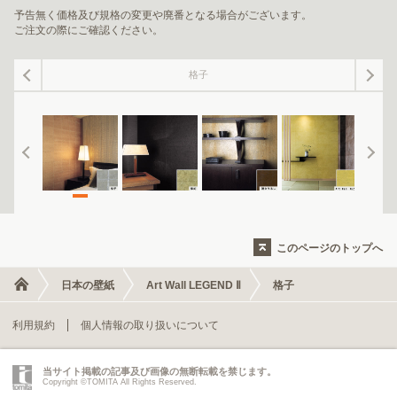
予告無く価格及び規格の変更や廃番となる場合がございます。
ご注文の際にご確認ください。
格子
このページのトップへ
日本の壁紙
Art Wall LEGEND Ⅱ
格子
利用規約
個人情報の取り扱いについて
当サイト掲載の記事及び画像の無断転載を禁じます。
Copyright ©TOMITA All Rights Reserved.