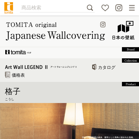
カタログ
価格表
格子
こうし