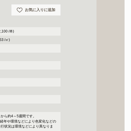
お気に入りに追加
,100 /本)
63 /㎡)
から約4～5週間です。
め経年や環境などにより色変化などの
進行状況は環境などにより異なりま