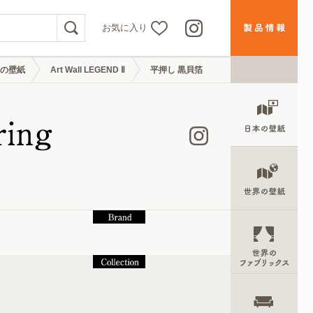
お気に入り
の壁紙
Art Wall LEGEND Ⅱ
平押し 黒貝箔