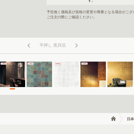
す。
予告無く価格及び規格の変更や廃番となる場合がござ
ご注文の際にご確認ください。
平押し 黒貝箔
日本