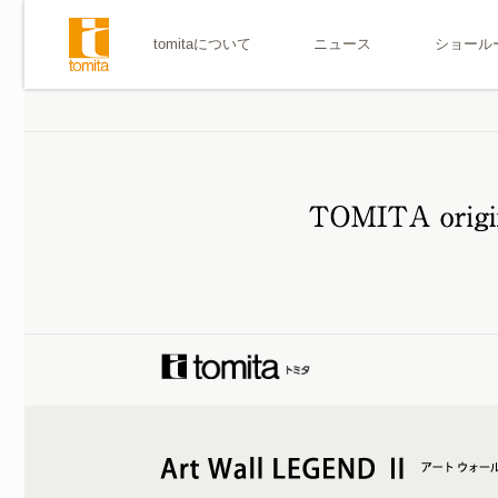
tomitaについて
ニュース
ショール