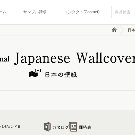
ーム
サンプル請求
コンタクト(Contact)
日本
カタログ
価格表