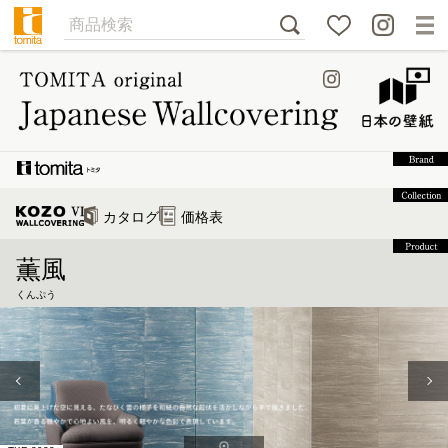
カタログ
価格表
薫風
くんぷう