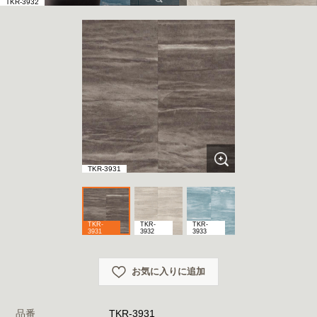
TKR-3932
TKR-3931
TKR-
TKR-
TKR-
3931
3932
3933
お気に入りに追加
品番
TKR-3931