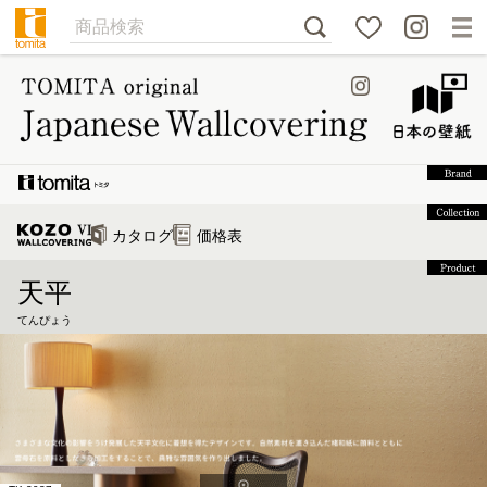
カタログ
価格表
天平
てんぴょう