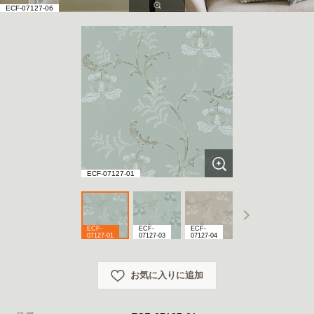
ECF-07127-06
ECF-07127-01
ECF-
ECF-
ECF-
ECF-
ECF-
07127-01
07127-03
07127-04
07127-06
07127
お気に入りに追加