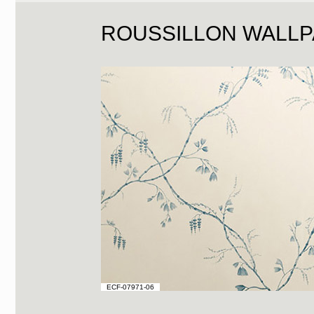
ROUSSILLON WALL
ECF-07971-06