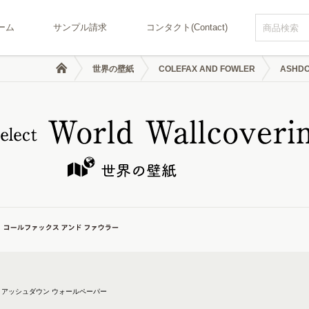
ーム
サンプル請求
コンタクト(Contact)
世界の壁紙
COLEFAX AND FOWLER
ASHDO
アッシュダウン ウォールペーパー