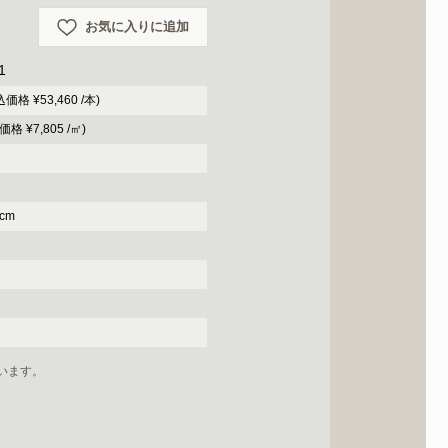
お気に入りに追加
1
込価格 ¥53,460 /本)
価格 ¥7,805 /㎡)
5cm
います。