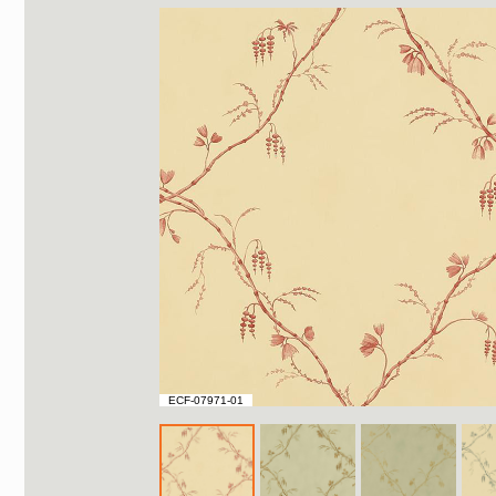
ECF-07971-01