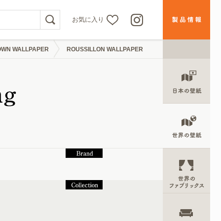
お気に入り
WN WALLPAPER
ROUSSILLON WALLPAPER