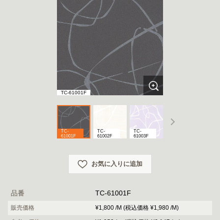
TC-61001F
TC-
TC-
TC-
TC-
61001F
61002F
61003F
61004F
お気に入りに追加
品番
TC-61001F
販売価格
¥1,800 /M (税込価格 ¥1,980 /M)