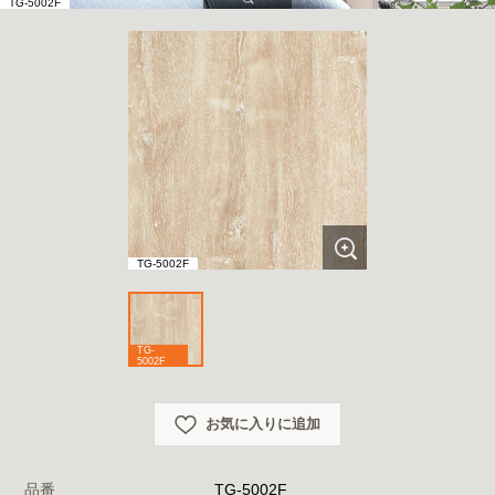
TG-5002F
TG-5002F
TG-
5002F
お気に入りに追加
品番
TG-5002F