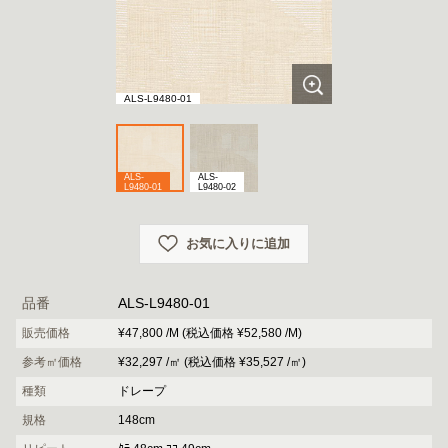
ALS-L9480-01
ALS-
ALS-
L9480-01
L9480-02
お気に入りに追加
品番
ALS-L9480-01
販売価格
¥47,800 /M (税込価格 ¥52,580 /M)
参考㎡価格
¥32,297 /㎡ (税込価格 ¥35,527 /㎡)
種類
ドレープ
規格
148cm