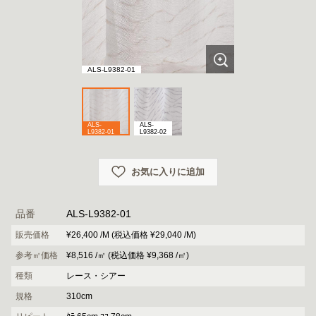
ALS-L9382-01
ALS-
ALS-
L9382-01
L9382-02
お気に入りに追加
品番
ALS-L9382-01
販売価格
¥26,400 /M (税込価格 ¥29,040 /M)
参考㎡価格
¥8,516 /㎡ (税込価格 ¥9,368 /㎡)
種類
レース・シアー
規格
310cm