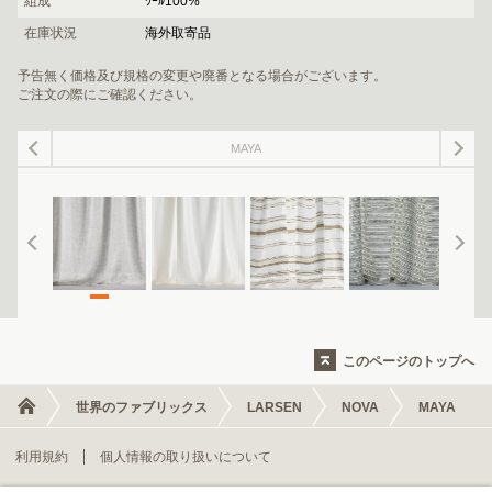
組成
ｳｰﾙ100%
在庫状況
海外取寄品
予告無く価格及び規格の変更や廃番となる場合がございます。
ご注文の際にご確認ください。
MAYA
このページのトップへ
世界のファブリックス
LARSEN
NOVA
MAYA
利用規約
個人情報の取り扱いについて