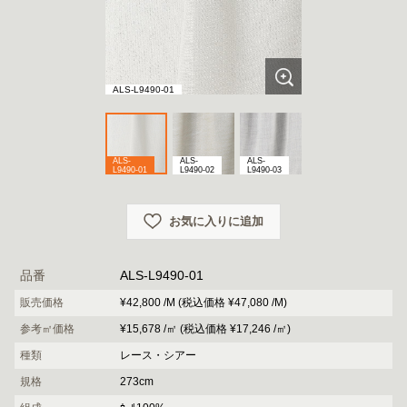
ALS-L9490-01
ALS-
ALS-
ALS-
L9490-01
L9490-02
L9490-03
お気に入りに追加
品番
ALS-L9490-01
販売価格
¥42,800 /M (税込価格 ¥47,080 /M)
参考㎡価格
¥15,678 /㎡ (税込価格 ¥17,246 /㎡)
種類
レース・シアー
規格
273cm